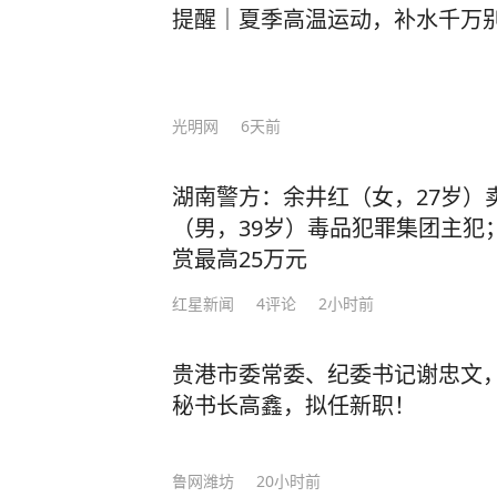
提醒｜夏季高温运动，补水千万
光明网
6天前
湖南警方：余井红（女，27岁）
（男，39岁）毒品犯罪集团主犯
赏最高25万元
红星新闻
4
评论
2小时前
贵港市委常委、纪委书记谢忠文
秘书长高鑫，拟任新职！
鲁网潍坊
20小时前