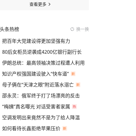
查看更多
头条热榜
换一换
把百年大党建设得更加坚强有力
80后女柜员逆袭成4200亿银行副行长
伊朗总统：最高领袖决策过程遭人利用
知识产权强国建设驶入“快车道”
母子俩在“天津之眼”附近落水溺亡
邵永灵：俄军终于打了场漂亮的反击
“梅姨”真名曝光 对话受害者家属
空调发明出来竟然不是为了给人降温
如何看待长鑫拒绝苹果压价