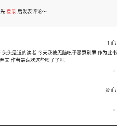
请先
登录
后发表评论～
1
析 头头是道的读者 今天我被无脑喷子恶意刷屏 作为此书
弃文 作者最喜欢这些喷子了吧
赞