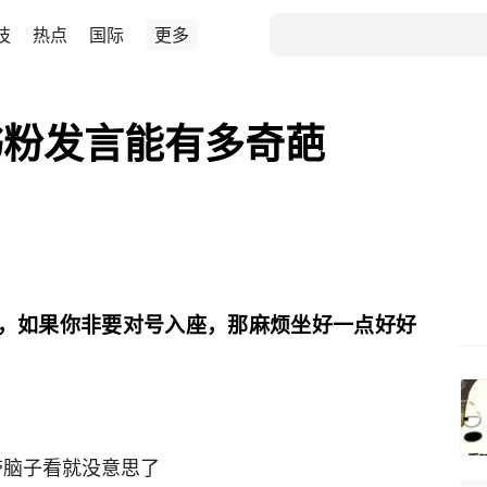
技
热点
国际
更多
书粉发言能有多奇葩
，如果你非要对号入座，那麻烦坐好一点好好
 带脑子看就没意思了