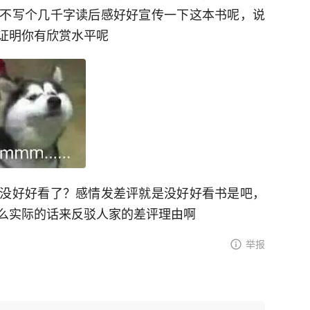
不写个几千字读后感好好宣传一下这本书呢，说
证明你有欣赏水平呢
没好好看了？感情发差评就是没好好看书是吧，
么实际的话来反驳人家的差评理由啊
举报