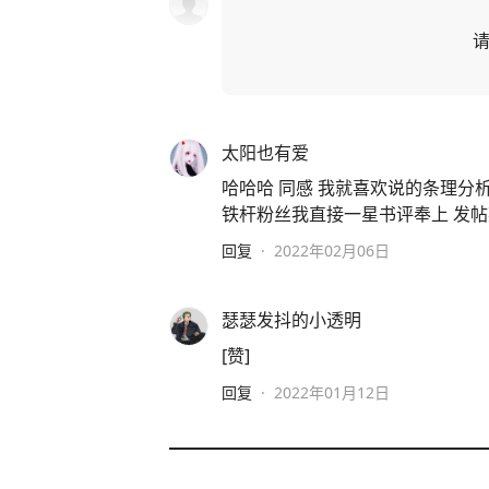
太阳也有爱
哈哈哈 同感 我就喜欢说的条理分
铁杆粉丝我直接一星书评奉上 发帖
回复
·
2022年02月06日
瑟瑟发抖的小透明
[赞]
回复
·
2022年01月12日