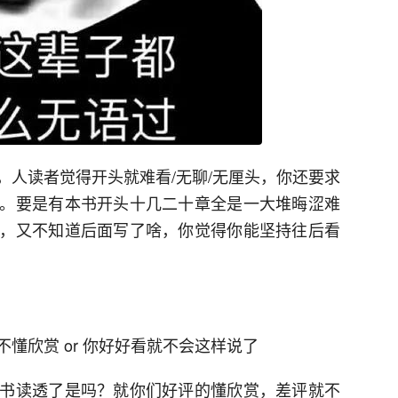
，人读者觉得开头就难看/无聊/无厘头，你还要求
。要是有本书开头十几二十章全是一大堆晦涩难
，又不知道后面写了啥，你觉得你能坚持往后看
懂欣赏 or 你好好看就不会这样说了
书读透了是吗？就你们好评的懂欣赏，差评就不