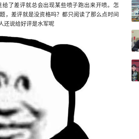
旦给了差评就总会出现某些喷子跑出来开喷。怎
题，差评就是没资格吗？都只阅读了那么点时间
人还说给好评是水军呢