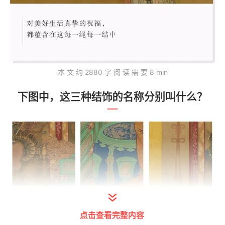
本 文 约 2880 字 阅 读 需 要 8 min
下图中，这三种结饰的名称分别叫什么？
点击查看完整内容