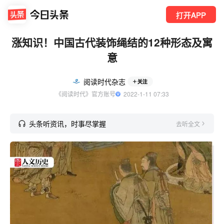
打开APP
涨知识！中国古代装饰绳结的12种形态及寓
意
阅读时代杂志
关注
《阅读时代》官方账号
  2022-1-11 07:33
头条听资讯，时事尽掌握
去听全文