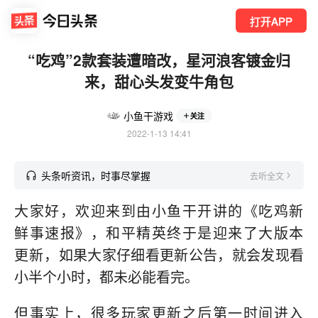
打开APP
“吃鸡”2款套装遭暗改，星河浪客镀金归
来，甜心头发变牛角包
小鱼干游戏
关注
2022-1-13 14:41
头条听资讯，时事尽掌握
去听全文
大家好，欢迎来到由小鱼干开讲的《吃鸡新
鲜事速报》，和平精英终于是迎来了大版本
更新，
如果大家仔细看更新公告，就会发现看
小半个小时，都未必能看完。
但事实上，很多玩家更新之后第一时间进入