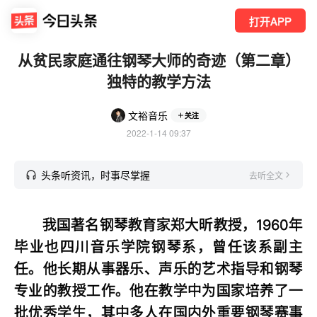
打开APP
从贫民家庭通往钢琴大师的奇迹（第二章）
独特的教学方法
文裕音乐
关注
2022-1-14 09:37
头条听资讯，时事尽掌握
去听全文
我国著名钢琴教育家郑大昕教授，1960年
毕业也四川音乐学院钢琴系，曾任该系副主
任。他长期从事器乐、声乐的艺术指导和钢琴
专业的教授工作。他在教学中为国家培养了一
批优秀学生，其中多人在国内外重要钢琴赛事