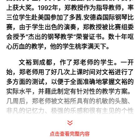
上获大奖。1992年，郑教授作为指导教师，率
三位学生赴美国参加了多茜.安德森国际钢琴比
赛，由于学生出色的演奏，郑教授被比赛组委
会授予“杰出的钢琴教学”荣誉证书。数十年呕
心历血的教学，他的学生桃李满天下。
文裕到成都，作了郑老师的学生。一开
始，郑老师用了好几次上课时间对文裕进行了
多方面的测试，以便于全面准确地掌握文裕的
实际水平，并藉此制定有针对性的教学方案。
几周后，郑老师被文裕所具有的机敏的头脑、
非凡的记忆力、极强的乐感和很有主见的个性
惊讶了。他的与同学刘建平的眼光一样，认定
文裕是一个罕见的钢琴好苗子。为保护好这可
点击查看完整内容