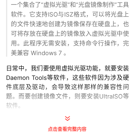
一个集合了“虚拟光驱”和“光盘镜像制作”工具
软件。它支持ISO与ISZ格式，可以将光盘上
的文件快速地创建为镜像保存在硬盘上，也
可将存放在硬盘上的镜像放入虚拟光驱中使
用。此程序无需安装，支持命令行操作，完
美兼容 Windows 7 。
日常中，我们要使用虚拟光驱功能，就要安装
Daemon Tools等软件，这些软件因为涉及硬
件底层及驱动，会导致这样那样的兼容性问
题。而要创建镜像文件，则要安装UltraISO等
软件。
LZZ虚拟光驱软件就是一款不用安装，仅仅一
点击查看完整内容
个2M的单文件小程序，这个小程序就可以实