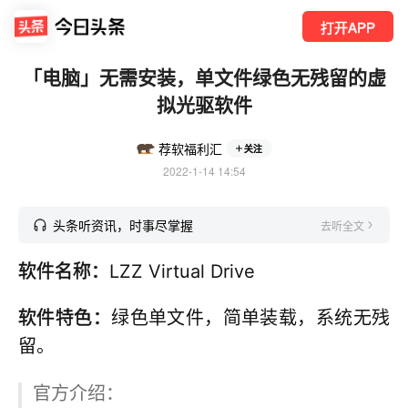
打开APP
「电脑」无需安装，单文件绿色无残留的虚
拟光驱软件
荐软福利汇
关注
2022-1-14 14:54
头条听资讯，时事尽掌握
去听全文
软件名称：
LZZ Virtual Drive
软件特色：
绿色单文件，简单装载，系统无残
留。
官方介绍：