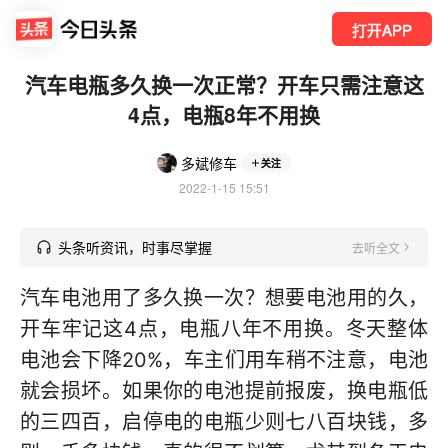
打开APP
汽车电瓶多久换一次正常？开车只需注意这
4点，电瓶8年不用换
多斌修车
关注
2022-1-15 15:51
头条听资讯，时事尽掌握
去听全文
汽车电池用了多久换一次？想要电池用的久，
开车牢记这4点，电瓶八年不用换。冬天整体
电池会下降20%，车主们用车稍不注意，电池
就会损坏。如果你的电池提前报废，换电瓶低
的三四百，启停电的电瓶少则七八百块钱，多