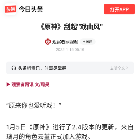
打开APP
《原神》刮起"戏曲风"
观察者网视频
关注
2022-1-15 05:16
头条听资讯，时事尽掌握
去听全文
► 观察者网讯 文/周昊
“原来你也爱听戏！”
1月5日《原神》进行了2.4版本的更新，来自
璃月的角色云堇正式加入游戏。