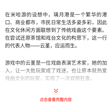
在米哈游的设想中，璃月港是一个繁华的港
口、商业都市，市民日常生活多姿多彩，因此
在文化休闲方面联想到了传统戏曲这个要素。
在尝试还原茶馆和戏台文化的构思下，这一行
的代表人物——云堇，应运而生。
游戏中的云堇是一位戏曲表演艺术家，她的加
入，让一大批玩家成了戏迷，也让原本就热爱
戏曲文化的玩家，实现了一次双厨狂喜。
观察者网注意到，云堇本身的角色设计包含了
点击查看完整内容
很多传统戏曲的元素，除了在角色介绍界面奉
上了多段优美的唱词外，云堇在游戏内的称号