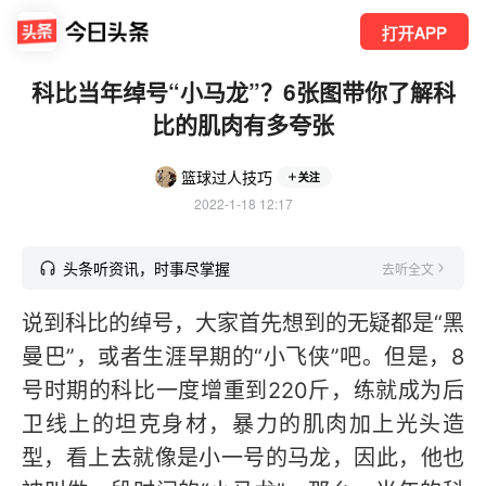
打开APP
科比当年绰号“小马龙”？6张图带你了解科
比的肌肉有多夸张
篮球过人技巧
关注
2022-1-18 12:17
头条听资讯，时事尽掌握
去听全文
说到科比的绰号，大家首先想到的无疑都是“黑
曼巴”，或者生涯早期的“小飞侠”吧。但是，8
号时期的科比一度增重到220斤，练就成为后
卫线上的坦克身材，暴力的肌肉加上光头造
型，看上去就像是小一号的马龙，因此，他也