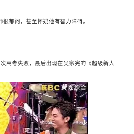
师很郁闷，甚至怀疑他有智力障碍。
。
历两次高考失败，最后出现在吴宗宪的《超级新人