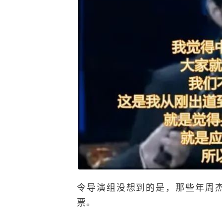
令导演组没想到的是，那些年周
票。