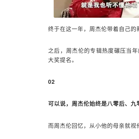
终于在这一年，周杰伦带着自己的
之后，周杰伦的专辑热度碾压当年
大奖提名。
02
可以说，周杰伦始终是八零后、九
而周杰伦回忆，从小他的母亲就视