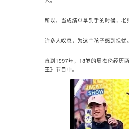
人。
所以，当成绩单拿到手的时候，老
许多人叹息，为这个孩子感到担忧
直到1997年，18岁的周杰伦经
王》节目中。