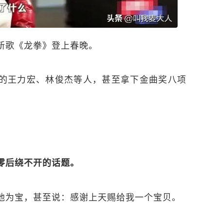
新歌《龙拳》登上春晚。
的王力宏、林俊杰等人，甚至拿下金曲奖八项
零后绕不开的话题。
他为宝，甚至说：感谢上天赐给我一个宝贝。