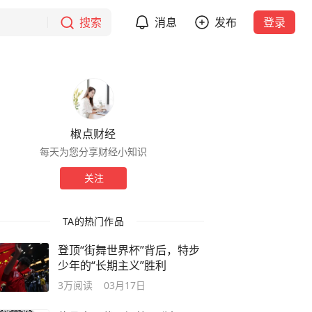
搜索
消息
发布
登录
椒点财经
每天为您分享财经小知识
关注
TA的热门作品
登顶“街舞世界杯”背后，特步
少年的“长期主义”胜利
3万
阅读
03月17日