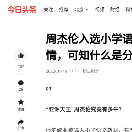
关注
推荐
北京
视频
财经
科
周杰伦入选小学语
情，可知什么是
137
2022-01-19 17:11
·
椒点财经
01
26
“亚洲天王”周杰伦究竟有多牛？
收藏
分享
他的歌曲被选入小学语文教材，甚