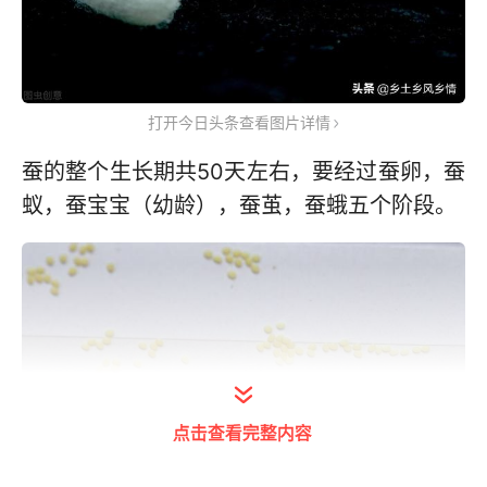
打开今日头条查看图片详情
蚕的整个生长期共50天左右，要经过蚕卵，蚕
蚁，蚕宝宝（幼龄），蚕茧，蚕蛾五个阶段。
点击查看完整内容