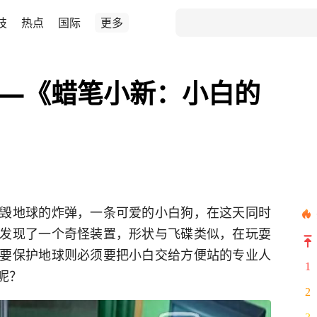
技
热点
国际
更多
——《蜡笔小新：小白的
毁地球的炸弹，一条可爱的小白狗，在这天同时
发现了一个奇怪装置，形状与飞碟类似，在玩耍
要保护地球则必须要把小白交给方便站的专业人
1
呢？
2