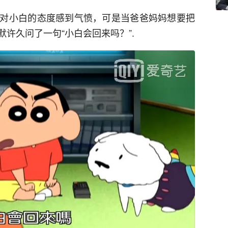
对小白的态度感到气愤，可是当爸爸妈妈想要把
许久问了一句“小白会回来吗？”.