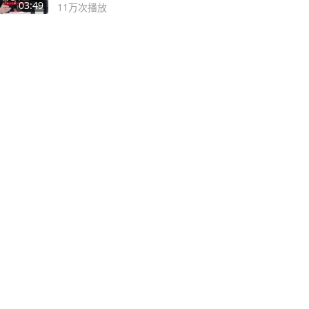
论坛
03:49
11万
次播放