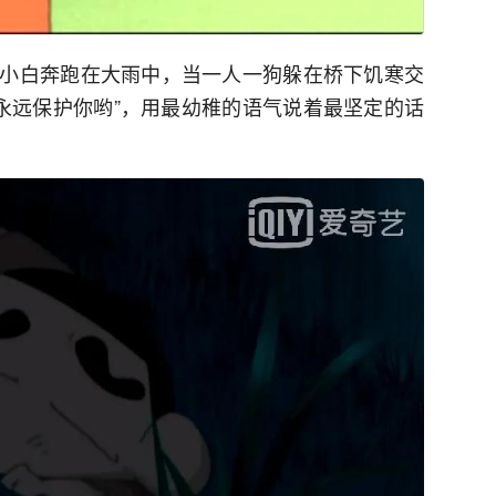
小白奔跑在大雨中，当一人一狗躲在桥下饥寒交
会永远保护你哟”，用最幼稚的语气说着最坚定的话