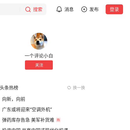
搜索
消息
发布
登录
一个评论小白
关注
头条热榜
换一换
向新，向前
广东或将迎来“空调外机”
弹药库存告急 美军补货难