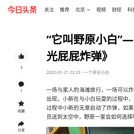
关注
推荐
北京
视频
财经
科
“它叫野原小白”
光屁屁炸弹》
3
2022-01-21 22:23
·
一个评论小白
一场与家人的海滩旅行，一场可以炸
1
出现。小新在与小白玩耍的过程中，
过程中小新的无意启动了炸弹，如果
收藏
员送到太空中，野原一家会如何选择
分享