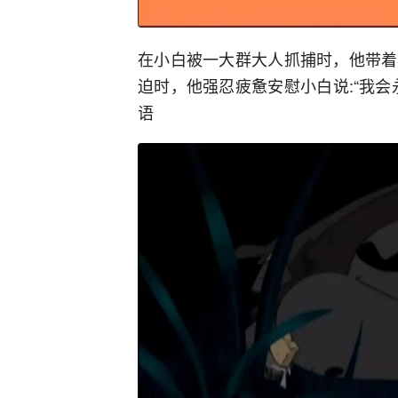
在小白被一大群大人抓捕时，他带着
迫时，他强忍疲惫安慰小白说:“我
语