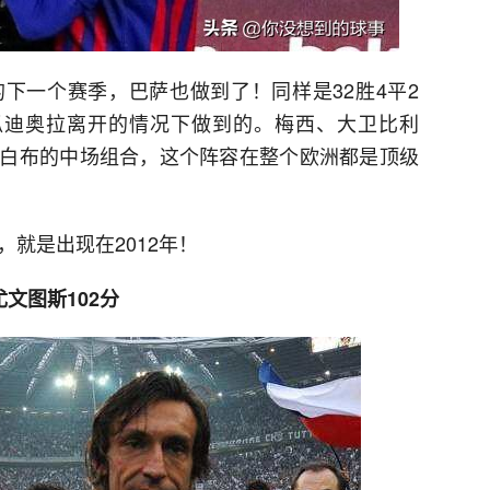
下一个赛季，巴萨也做到了！同样是32胜4平2
瓜迪奥拉离开的情况下做到的。梅西、大卫比利
白布的中场组合，这个阵容在整个欧洲都是顶级
，就是出现在2012年！
尤文图斯102分