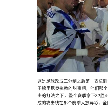
这是足球改成三分制之后第一支拿到10
于穆里尼奥执教的甜蜜期，他们那个
击的打法之下，整个赛季拿下32胜4
成的攻击线在那个赛季大放异彩，全队