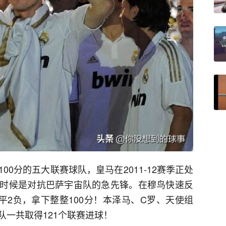
0分的五大联赛球队，皇马在2011-12赛季正处
时候是对抗巴萨宇宙队的急先锋。在穆鸟快速反
平2负，拿下整整100分！本泽马、C罗、天使组
一共取得121个联赛进球！