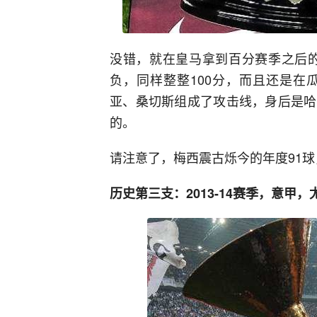
没错，就在皇马拿到百分赛季之后的
负，同样整整100分，而且还是在
亚、桑切斯组成了攻击线，身后是哈
的。
请注意了，梅西震古烁今的年度91球
历史第三支：2013-14赛季，意甲，