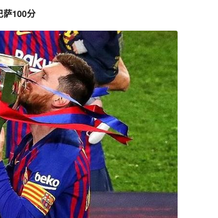
萨100分