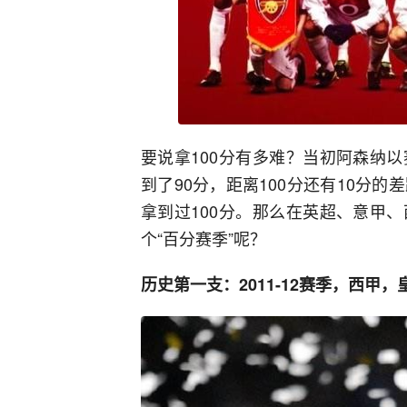
要说拿100分有多难？当初阿森纳
到了90分，距离100分还有10分
拿到过100分。那么在英超、意甲
个“百分赛季”呢？
历史第一支：2011-12赛季，西甲，皇