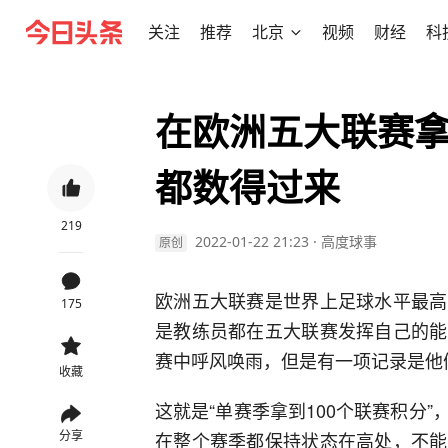
关注
推荐
北京
视频
财经
科
在欧洲五大联赛拿
都数得过来
219
2022-01-22 21:23
·
高度球事
原创
欧洲五大联赛是世界上足球水平最高
175
是教练员都在五大联赛发挥自己的能
赛中呼风唤雨，但是有一项记录是他
收藏
这就是“单赛季拿到100个联赛积分
分享
在整个赛季都保持状态在高处，不能