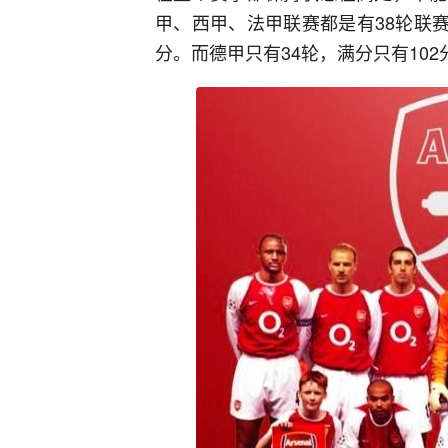
甲、西甲、法甲联赛都是有38轮联赛
分。而德甲只有34轮，满分只有10