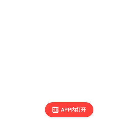
APP内打开