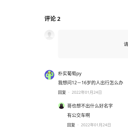
评论
2
朴实葡萄py
我想问12－16岁的人出行怎么办
回复
·
2022年01月24日
哥也想不出什么好名字
有公交车啊
回复
·
2022年01月24日