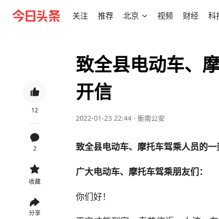
关注
推荐
北京
视频
财经
科
致全县电动车、
开信
12
2022-01-23 22:44
·
衡南公安
致全县电动车、摩托车驾乘人员的一
2
广大电动车、摩托车驾乘朋友们：
收藏
你们好！
分享