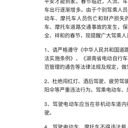
平安才能到家。春节临近，人流、车
车出行逐渐增多。由于个别驾乘人员
动车、摩托车人员伤亡和财产损失
车、摩托车道路交通事故的发生，保
全、祥和的春节，现提醒广大驾乘人
1、请严格遵守《中华人民共和国道
法实施条例》、《湖南省电动自行车
范管理的通告等法律法规及规定，做
2、杜绝闯红灯、酒后驾驶、疲劳驾
阳伞等严重违法行为。驾乘电动车、
3、驾驶电动车应当在非机动车道内
驶。
4、驾驶电动车、摩托车不得违法载