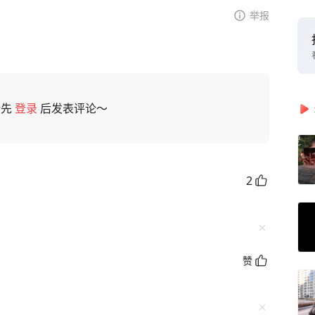
举报
请先
登录
后发表评论～
2
赞