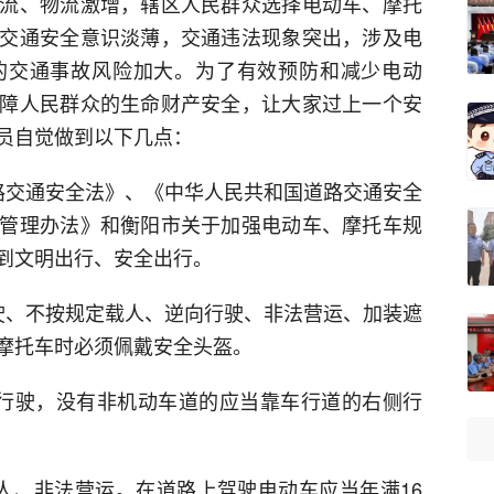
流、物流激增，辖区人民群众选择电动车、摩托
交通安全意识淡薄，交通违法现象突出，涉及电
的交通事故风险加大。为了有效预防和减少电动
障人民群众的生命财产安全，让大家过上一个安
员自觉做到以下几点：
路交通安全法》、《中华人民共和国道路交通安全
管理办法》和衡阳市关于加强电动车、摩托车规
到文明出行、安全出行。
驶、不按规定载人、逆向行驶、非法营运、加装遮
摩托车时必须佩戴安全头盔。
行驶，没有非机动车道的应当靠车行道的右侧行
人、非法营运。在道路上驾驶电动车应当年满16