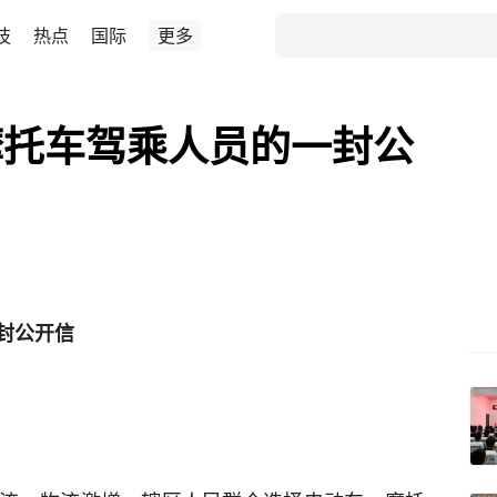
技
热点
国际
更多
摩托车驾乘人员的一封公
封公开信