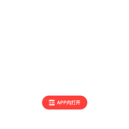
APP内打开