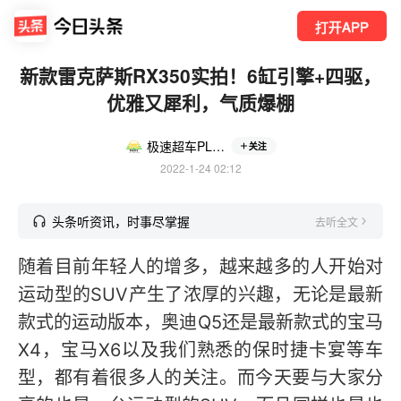
打开APP
新款雷克萨斯RX350实拍！6缸引擎+四驱，
优雅又犀利，气质爆棚
极速超车PLUS
关注
2022-1-24 02:12
头条听资讯，时事尽掌握
去听全文
随着目前年轻人的增多，越来越多的人开始对
运动型的SUV产生了浓厚的兴趣，无论是最新
款式的运动版本，奥迪Q5还是最新款式的宝马
X4，宝马X6以及我们熟悉的保时捷卡宴等车
型，都有着很多人的关注。而今天要与大家分