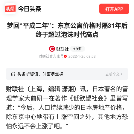
打开APP
梦回“平成二年”：东京公寓价格时隔31年后
终于超过泡沫时代高点
财联社
关注
财联社官方账号
  2022-1-25 08:53
头条听资讯，时事尽掌握
去听全文
财联社（上海，编辑 潇湘）讯，
日本著名的管
理学家大前研一在著作《低欲望社会》里曾写
道：“今后，人口持续减少的日本房地产价格，
除东京中心地带有上涨空间之外，其他地方恐
怕永远不会上涨了吧。”