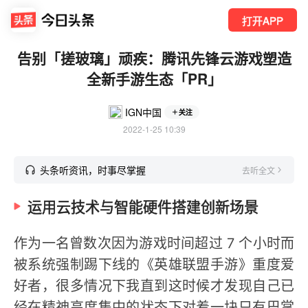
打开APP
告别「搓玻璃」顽疾：腾讯先锋云游戏塑造
全新手游生态「PR」
IGN中国
关注
2022-1-25 10:39
头条听资讯，时事尽掌握
去听全文
运用云技术与智能硬件搭建创新场景
作为一名曾数次因为游戏时间超过 7 个小时而
被系统强制踢下线的《英雄联盟手游》重度爱
好者，很多情况下我直到这时候才发现自己已
经在精神高度集中的状态下对着一块只有巴掌