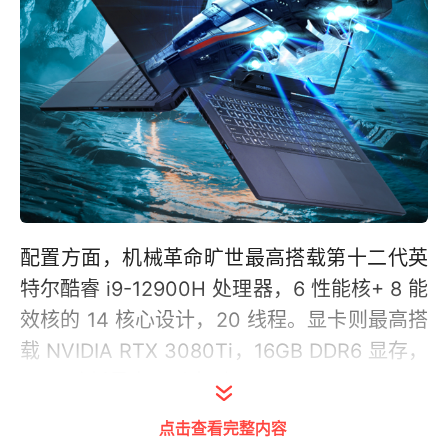
配置方面，机械革命旷世最高搭载第十二代英
特尔酷睿 i9-12900H 处理器，6 性能核+ 8 能
效核的 14 核心设计，20 线程。显卡则最高搭
载 NVIDIA RTX 3080Ti，16GB DDR6 显存，
GPU 功耗最高可以去到 175W。
点击查看完整内容