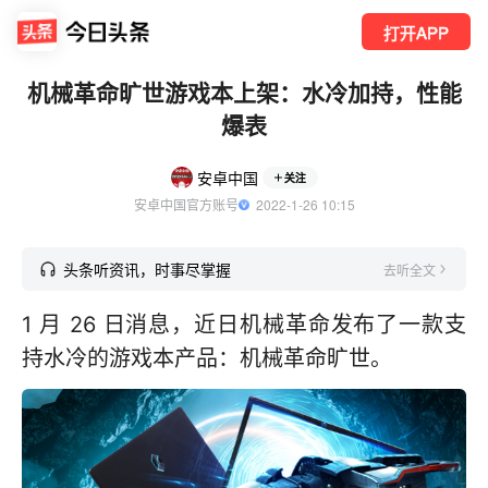
打开APP
机械革命旷世游戏本上架：水冷加持，性能
爆表
安卓中国
关注
安卓中国官方账号
  2022-1-26 10:15
头条听资讯，时事尽掌握
去听全文
1 月 26 日消息，近日机械革命发布了一款支
持水冷的游戏本产品：机械革命旷世。