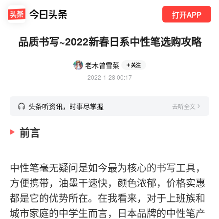
打开APP
品质书写~2022新春日系中性笔选购攻略
老木曾雪菜
关注
2022-1-28 00:17
头条听资讯，时事尽掌握
去听全文
前言
中性笔毫无疑问是如今最为核心的书写工具，
方便携带，油墨干速快，颜色浓郁，价格实惠
都是它的优势所在。在我看来，对于上班族和
城市家庭的中学生而言，日本品牌的中性笔产