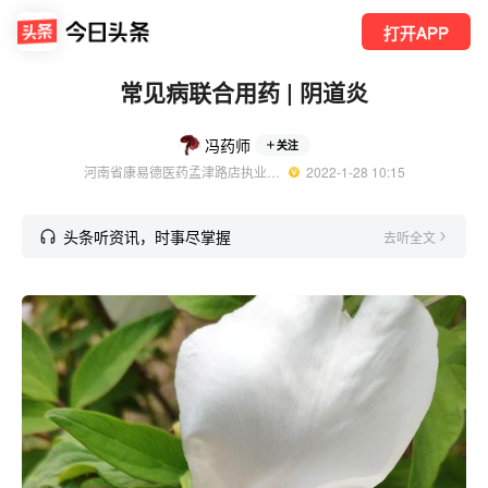
打开APP
常见病联合用药 | 阴道炎
冯药师
关注
河南省康易德医药孟津路店执业中药师
  2022-1-28 10:15
头条听资讯，时事尽掌握
去听全文