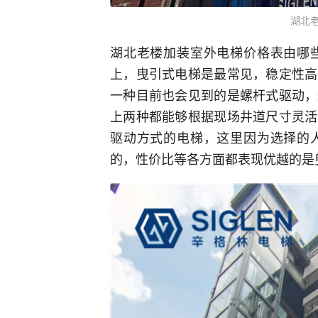
湖北
湖北老楼加装室外电梯价格表由哪
上，曳引式电梯是最常见，稳定性高
一种目前也会见到的是螺杆式驱动，
上两种都能够根据现场井道尺寸灵活
驱动方式的电梯，这里因为选择的
的，性价比等各方面都表现优越的是