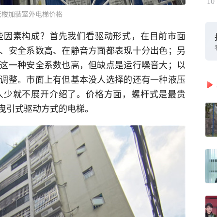
10
老楼加装室外电梯价格
些因素构成？首先我们看驱动形式，在目前市面
、安全系数高、在静音方面都表现十分出色；另
这一种安全系数也高，但缺点是运行噪音大；以
调整。市面上有但基本没人选择的还有一种液压
人少就不展开介绍了。价格方面，螺杆式是最贵
曳引式驱动方式的电梯。