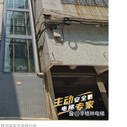
老楼加装室外电梯价格