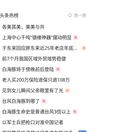
头条热榜
换一换
各美其美，美美与共
上海中心千吨“镇楼神器”摆动明显
于东来回应胖东来近25年老店年底关闭
前7个月我国区域外贸增势稳健
白海豚将于傍晚前后登陆
老人买200万保险退保只退108万
见到女儿瞬间父亲眼里有了光
台风白海豚到哪了
白海豚生命史是普通台风3倍以上
以军士兵把枪口对准中国记者