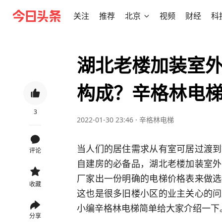
关注
推荐
北京
视频
财经
科
湖北老楼加装室
构成？辛格林电
3
2022-01-30 23:46
·
辛格林电梯
当人们的居住需求从有室可居过渡到
评论
自建房的必备品，湖北老楼加装室外
厂家出一份明确的电梯价格表来做选
收藏
这也是很多旧楼小区的业主关心的问
小编辛格林电梯简单给大家介绍一下
分享