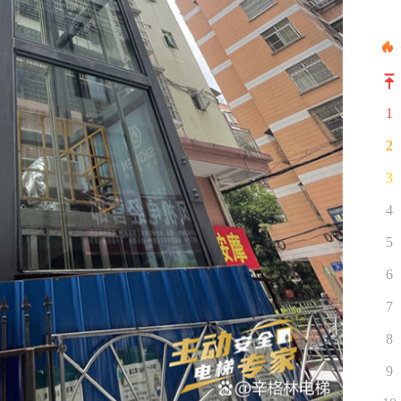
1
2
3
4
5
6
7
8
9