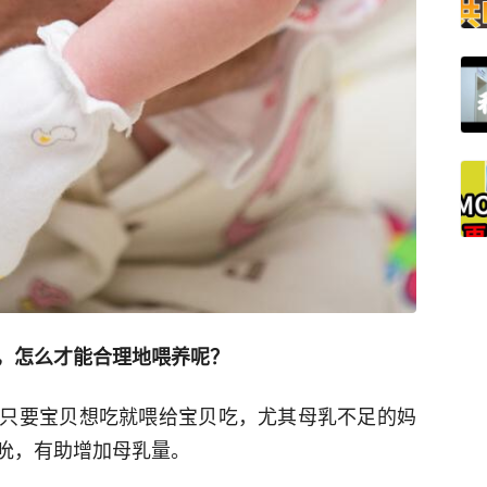
，怎么才能合理地喂养呢？
只要宝贝想吃就喂给宝贝吃，尤其母乳不足的妈
吮，有助增加母乳量。