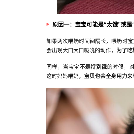
原因一：宝宝可能是“太饿”或是
如果两次喂奶时间间隔长，喂奶时宝
会出现大口大口吸吮的动作，
为了吃
同样，当宝宝
的时候，对
不是特别饿
这时妈妈喂奶，
宝贝也会全身用力来