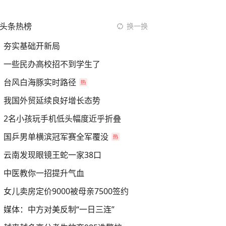
头条热榜
换一换
夯实基础开新局
一些民办高校招不到学生了
台风白海豚实时路径
我国外贸延续良好增长态势
2名小孩玩手机低头幅度近乎折叠
国乒男单横滨冠军赛全军覆没
云南发现眼镜王蛇一家38口
中医教你一招提升气血
女儿卖房定价9000被母亲7500签约
媒体：中方对美反制“一日三连”