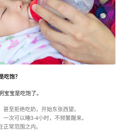
是吃饱？
明宝宝是吃饱了。
，甚至拒绝吃奶，开始东张西望。
一次可以睡3-4小时，不频繁醒来。
在正常范围之内。