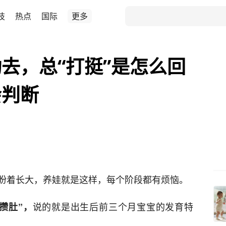
技
热点
国际
更多
去，总“打挺”是怎么回
会判断
盼着长大，养娃就是这样，每个阶段都有烦恼。
说的就是出生后前三个月宝宝的发育特
攒肚”，