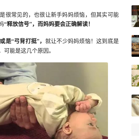
是很常见的，也很让新手妈妈烦恼，但其实可能
妈
“释放信号”，而妈妈要会正确解读！
就让不少妈妈烦恼！这到底是
或是“弓背打挺”，
，可能是这几个原因。