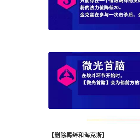
【删除羁绊和海克斯】