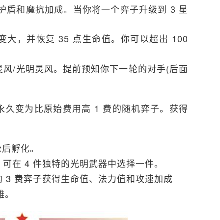
盾和魔抗加成。当你将一个弈子升级到 3 星
大，并恢复 35 点生命值。你可以超出 100
灵风/光明灵风。提前预知你下一轮的对手(后面
永久变为比原始费用高 1 费的随机弈子。获得
轮后孵化。
可在 4 件独特的光明武器中选择一件。
的 3 费弈子获得生命值、法力值和攻速加成
雄。