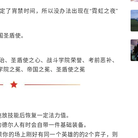
定了宵禁时间，所以没办法出现在“霓虹之夜”
国圣盾使。
治、圣盾使之心、战斗学院荣誉、考前恶补、
学院之冕、帝国之冕、圣盾使之冕
施放技能后恢复一定法力值。
约德尔人有时会自带一件基础装备。
果你的场上刚好有同一个英雄的的2个弈子，则