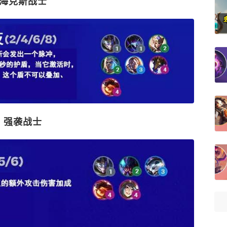
海克斯战士
强袭战士