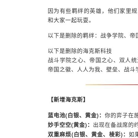
因为有些羁绊的英雄，他们家里规
和大家一起玩耍。
以下是删除的羁绊：战争学院、帝
以下是删除的海克斯科技
战斗学院之心、帝国之心、双人统
帝国之徽、人人为我、壁垒、战斗
【新增海克斯】
你的弈子在
蓝电池(白银、黄金)：
出现在备战席的
妙手空空(黄金)：
如
双重麻烦(白银、黄金、棱彩)：