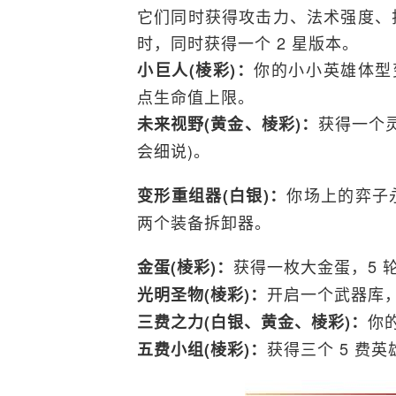
它们同时获得攻击力、法术强度、护
时，同时获得一个 2 星版本。
你的小小英雄体型变
小巨人(棱彩)：
点生命值上限。
获得一个
未来视野(黄金、棱彩)：
会细说)。
你场上的弈子
变形重组器(白银)：
两个装备拆卸器。
获得一枚大金蛋，5 
金蛋(棱彩)：
开启一个武器库，
光明圣物(棱彩)：
你
三费之力(白银、黄金、棱彩)：
获得三个 5 费英
五费小组(棱彩)：