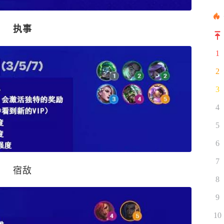
执事
1
2
3
4
5
6
7
宿敌
8
9
10