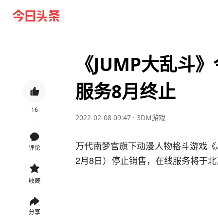
《JUMP大乱斗
服务8月终止
16
2022-02-08 09:47
·
3DM游戏
万代南梦宫旗下动漫人物格斗游戏《
评论
2月8日）停止销售，在线服务将于北
收藏
分享