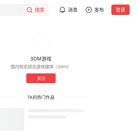
搜索
消息
发布
登录
3DM游戏
国内知名综合游戏媒体（3dm）
关注
TA的热门作品