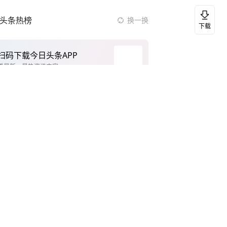
头条热榜
换一换
下载
扫码下载今日头条APP
看最新、最热资讯内容