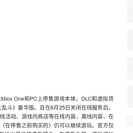
box One和PC上停售游戏本体，DLC和虚拟货
mp大乱斗》豪华版。且在8月25日关闭在线服务后，
线活动、游戏内商店等在线内容，离线内容、在
容（在停售之前购买的）仍可以继续游玩。官方仅