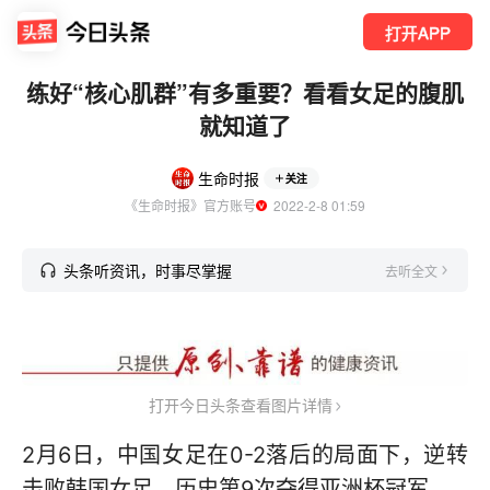
打开APP
练好“核心肌群”有多重要？看看女足的腹肌
就知道了
生命时报
关注
《生命时报》官方账号
  2022-2-8 01:59
头条听资讯，时事尽掌握
去听全文
打开今日头条查看图片详情
2月6日，中国女足在0-2落后的局面下，逆转
击败韩国女足，历史第9次夺得亚洲杯冠军。