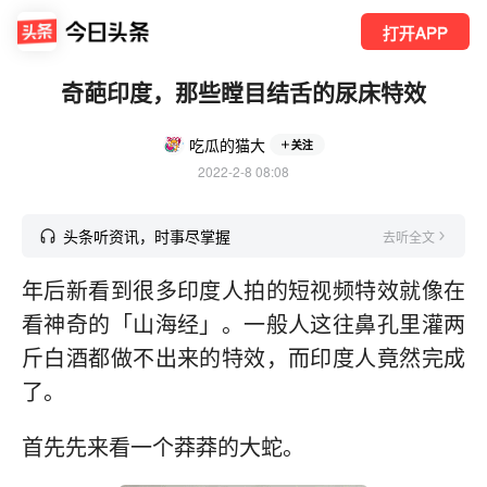
打开APP
奇葩印度，那些瞠目结舌的尿床特效
吃瓜的猫大
关注
2022-2-8 08:08
头条听资讯，时事尽掌握
去听全文
年后新看到很多印度人拍的短视频特效就像在
看神奇的「山海经」。一般人这往鼻孔里灌两
斤白酒都做不出来的特效，而印度人竟然完成
了。
首先先来看一个莽莽的大蛇。