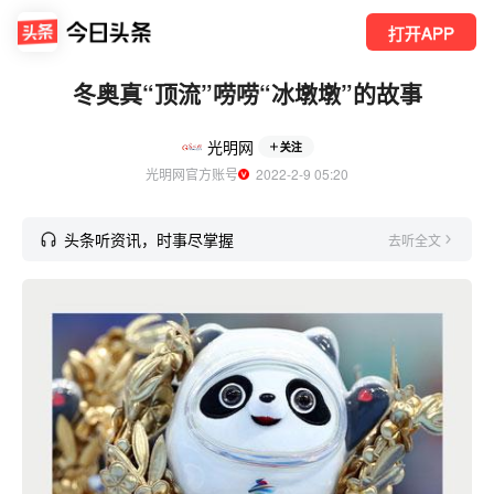
打开APP
冬奥真“顶流”唠唠“冰墩墩”的故事
光明网
关注
光明网官方账号
  2022-2-9 05:20
头条听资讯，时事尽掌握
去听全文