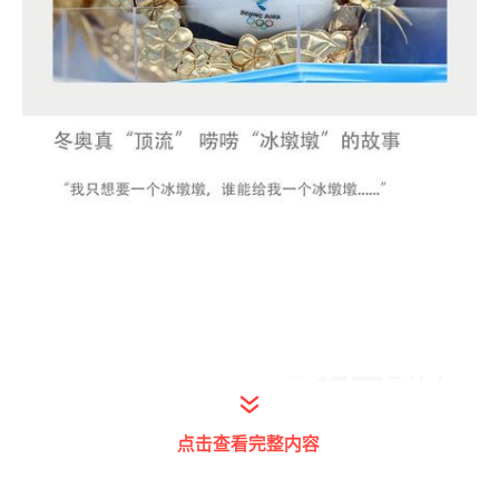
点击查看完整内容
从热销到脱销，从国内到国外，一“墩”难求。