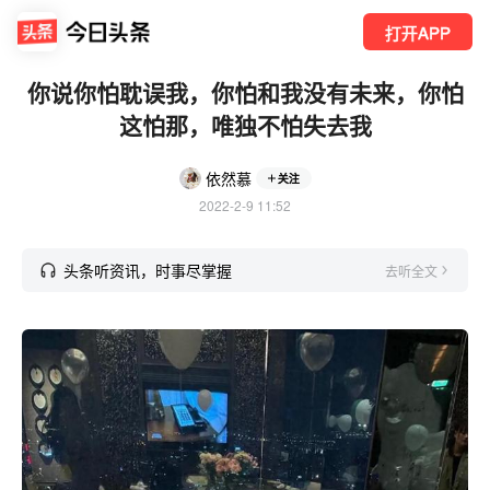
打开APP
你说你怕耽误我，你怕和我没有未来，你怕
这怕那，唯独不怕失去我
依然慕
关注
2022-2-9 11:52
头条听资讯，时事尽掌握
去听全文