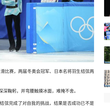
自由滑比赛，两届冬奥会冠军、日本名将羽生结弦两
深深鞠躬，并弯腰触摸冰面，难掩不舍。
结弦完成了对自我的挑战，结果是否成功已不是