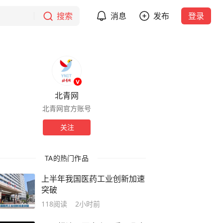
搜索
消息
发布
登录
北青网
北青网官方账号
关注
TA的热门作品
上半年我国医药工业创新加速
突破
118
阅读
2小时前