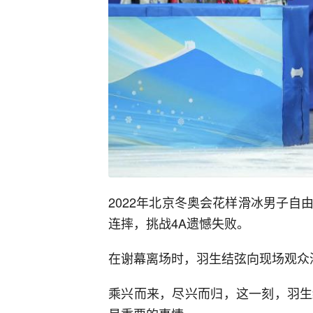
2022年北京冬奥会花样滑冰男子
连摔，挑战4A遗憾失败。
在谢幕离场时，羽生结弦向现场观众
乘兴而来，尽兴而归，这一刻，羽生