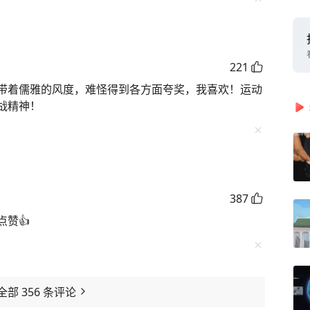
221
带着儒雅的风度，难怪得到各方面夸奖，我喜欢！运动
战精神！
387
赞👍
全部
356
条评论