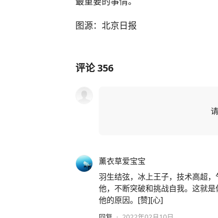
最重要的事情。
图源：北京日报
评论
356
薰衣草爱宝宝
羽生结弦，冰上王子，技术高超，
他，不断突破和挑战自我。这就是
他的原因。[赞][心]
回复
·
2022年02月10日