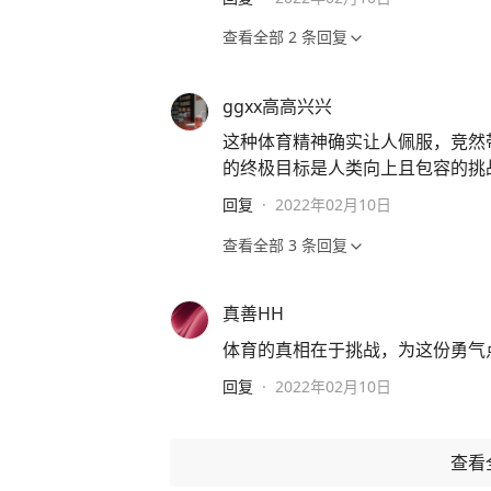
查看全部
2
条回复
ggxx高高兴兴
这种体育精神确实让人佩服，竞然
的终极目标是人类向上且包容的挑
回复
·
2022年02月10日
查看全部
3
条回复
真善HH
体育的真相在于挑战，为这份勇气点
回复
·
2022年02月10日
查看