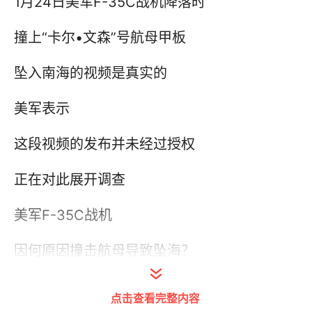
1月24日美军F-35C战机降落时
撞上“卡尔•文森”号航母甲板
坠入南海的视频是真实的
美军表示
这段视频的发布并未经过授权
正在对此展开调查
美军F-35C战机
因何原因撞击航母导致坠海？
撞击事件会对这架战机造成哪些损伤？
点击查看完整内容