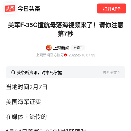
打开APP
美军F-35C撞航母落海视频来了！请你注意
第7秒
上观新闻
关注
上观新闻官方账号
  2022-2-10 07:33
头条听资讯，时事尽掌握
去听全文
当地时间2月7日
美国海军证实
在媒体上流传的