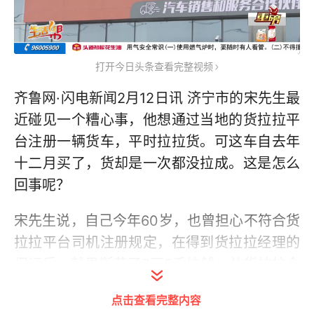
打开今日头条查看完整视频
齐鲁网·闪电新闻2月12日讯 济宁市的宋先生最
近碰见一个糟心事，他想通过当地的货拉拉平
台注册一辆货车，平时拉拉货。可这车自去年
十二月买了，货却是一次都没拉成。这是怎么
回事呢？
宋先生说，自己今年60岁，也曾担心不符合货
拉拉平台司机注册规定，在得到货拉拉经理的
保证后，就果断花了7万5千块钱，从货拉拉合
作商，济宁鑫誉达供应链有限公司那里买来了
点击查看完整内容
这辆小面包车。可到了向深圳货拉拉科技有限