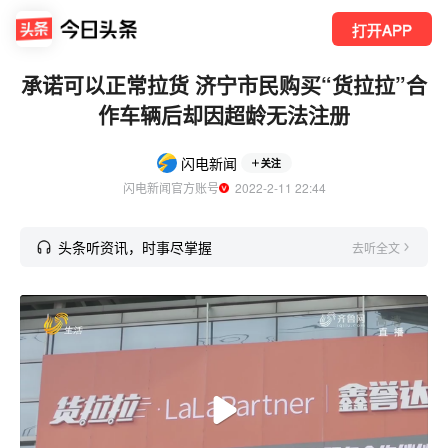
打开APP
承诺可以正常拉货 济宁市民购买“货拉拉”合
作车辆后却因超龄无法注册
闪电新闻
关注
闪电新闻官方账号
  2022-2-11 22:44
头条听资讯，时事尽掌握
去听全文