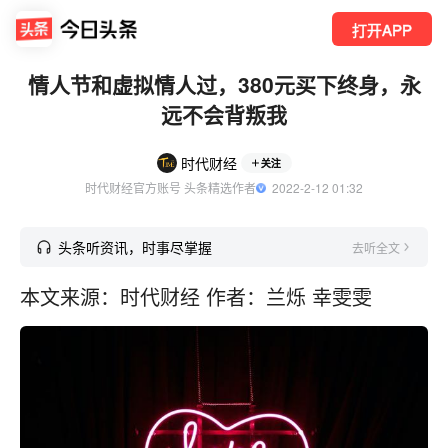
打开APP
情人节和虚拟情人过，380元买下终身，永
远不会背叛我
时代财经
关注
时代财经官方账号 头条精选作者
  2022-2-12 01:32
头条听资讯，时事尽掌握
去听全文
本文来源：时代财经 作者：兰烁 幸雯雯