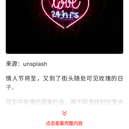
来源：unsplash
情人节将至，又到了街头随处可见玫瑰的日
子。
现实中有情侣甜蜜约会，殊不知游戏时空里也
有浪漫——为虚拟女友/男友换上新装，或花费
重金只为一张节日卡。
点击查看完整内容