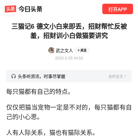
打开APP
三猫记6 德文小白来即丢，招财帮忙反被
羞，招财训小白做猫要讲究
武之文人
关注
2022-2-25 04:52
头条听资讯，时事尽掌握
去听全文
每只猫都有自己的特点。
仅仅把猫当宠物一定是不对的，每只猫都有自
己的小心思。
人有人际关系，猫也有猫际关系。