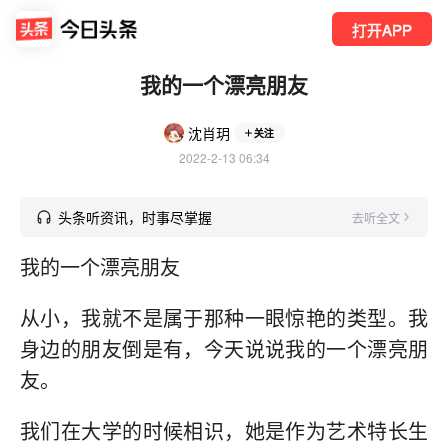
打开APP
我的一个漂亮朋友
沈肖玥
关注
2022-2-13 06:34
头条听资讯，时事尽掌握
去听全文
我的一个漂亮朋友
从小，我就不是属于那种一眼惊艳的类型。我
身边的朋友倒是有，今天说说我的一个漂亮朋
友。
我们在大学的时候相识，她是作为艺术特长生