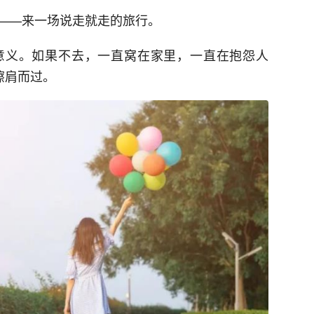
——来一场说走就走的旅行。
意义。如果不去，一直窝在家里，一直在抱怨人
擦肩而过。