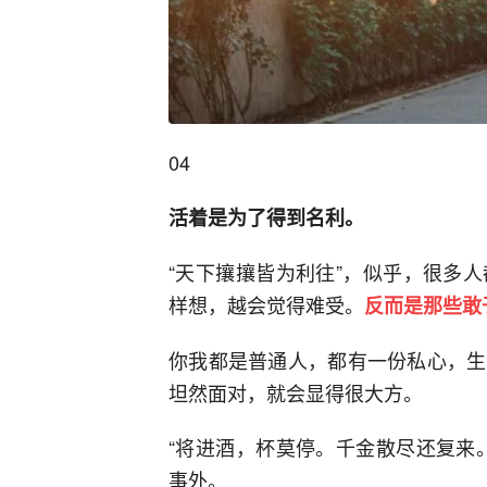
04
活着是为了得到名利。
“天下攘攘皆为利往”，似乎，很多
样想，越会觉得难受。
反而是那些敢
你我都是普通人，都有一份私心，生
坦然面对，就会显得很大方。
“将进酒，杯莫停。千金散尽还复来
事外。