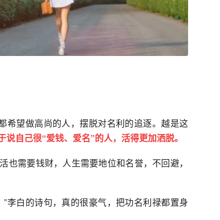
人都希望做高尚的人，摆脱对名利的追逐。越是这
于说自己很“爱钱、爱名”的人，活得更加洒脱。
活也需要钱财，人生需要地位和名誉，不回避，
。”李白的诗句，真的很豪气，把功名利禄都置身