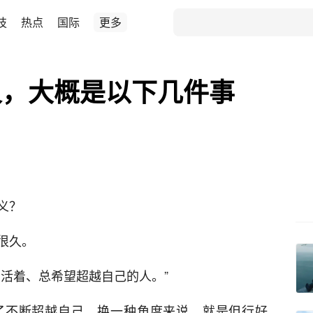
技
热点
国际
更多
义，大概是以下几件事
义？
很久。
活着、总希望超越自己的人。”
了不断超越自己。换一种角度来说，就是但行好