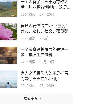
一个人有了四五十万存款之
后，别老想着“种地”，这是很
烧钱的事
5064
阅读
07月20日
普通人要懂得“礼不下庶民”，
葬礼、婚礼、社交、花钱都能
体现
3126
阅读
7天前
一个家庭跨越阶层的关键一
步：掌握生产资料
2791
阅读
07月19日
家人之间最伤人的不是打骂，
而是你天天在“纠正他”
2542
阅读
07月23日
查看更多