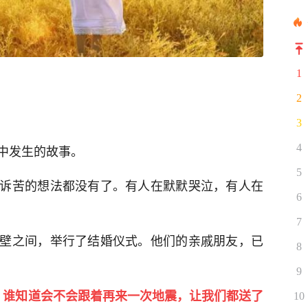
1
2
3
中发生的故事。
4
5
诉苦的想法都没有了。有人在默默哭泣，有人在
6
7
壁之间，举行了结婚仪式。他们的亲戚朋友，已
8
9
，谁知道会不会跟着再来一次地震，让我们都送了
10