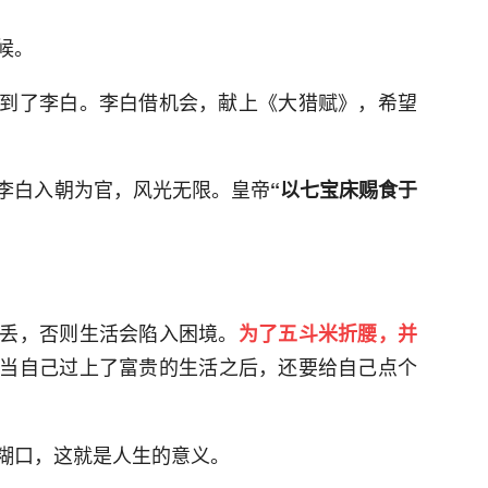
候。
到了李白。李白借机会，献上《大猎赋》，希望
李白入朝为官，风光无限。皇帝
“以七宝床赐食于
丢，否则生活会陷入困境。
为了五斗米折腰，并
当自己过上了富贵的生活之后，还要给自己点个
糊口，这就是人生的意义。