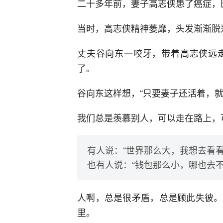
二十多年前，妻子高志侠患了癌症，医
当时，高志侠精神萎靡，头发渐渐脱
丈夫谷向东一咬牙，带着高志侠远
了。
谷向东这样想，“只要妻子还活着，
我们总是羡慕别人，可以走在路上，
有人说：“世界那么大，我想去看看
也有人说：“钱包那么小，哪也去不
人啊，总是很矛盾，总是顾此失彼。
里。