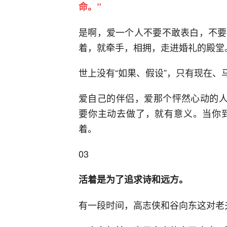
命。”
是啊，爱一个人不要不敢表白，不要
着，就牵手，相拥，走进婚礼的殿堂
世上没有“如果、假设”，只有现在、
爱自己的伴侣，爱那个怦然心动的人，
要你主动去做了，就有意义。当你
着。
03
活着是为了追求诗和远方。
有一段时间，高志侠和谷向东这对老