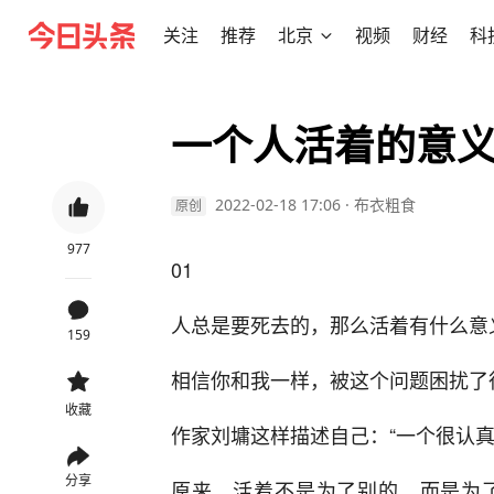
关注
推荐
北京
视频
财经
科
一个人活着的意
2022-02-18 17:06
·
布衣粗食
原创
977
01
人总是要死去的，那么活着有什么意
159
相信你和我一样，被这个问题困扰了
收藏
作家刘墉这样描述自己：“一个很认真
分享
原来，活着不是为了别的，而是为