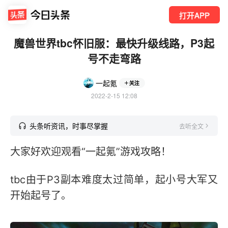
打开APP
魔兽世界tbc怀旧服：最快升级线路，P3起
号不走弯路
一起氪
关注
2022-2-15 12:08
头条听资讯，时事尽掌握
去听全文
大家好欢迎观看“一起氪”游戏攻略！
tbc由于P3副本难度太过简单，起小号大军又
开始起号了。