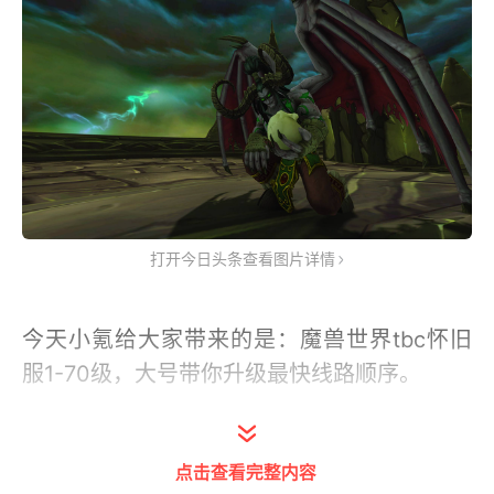
打开今日头条查看图片详情
今天小氪给大家带来的是：魔兽世界tbc怀旧
服1-70级，大号带你升级最快线路顺序。
1-15级：可以去西部荒野炸螃蟹，大约3-5小
时就可以站桩到15级。
点击查看完整内容