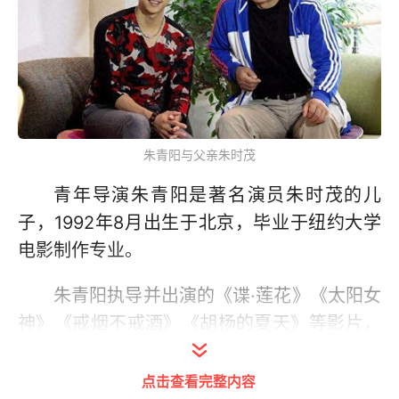
朱青阳与父亲朱时茂
青年导演朱青阳是著名演员朱时茂的儿
子，1992年8月出生于北京，毕业于纽约大学
电影制作专业。
朱青阳执导并出演的《谍·莲花》《太阳女
神》《戒烟不戒酒》《胡杨的夏天》等影片，
受到圈内外人士的广泛好评。
点击查看完整内容
朱青阳见证了父母的风雨婚姻，如今他已