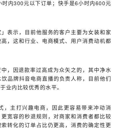
小时内300元以下订单；快手是6小时内600元
家」表示，目前他服务的客户主要为女装和家
较高，这和行业、电商模式、用户消费动机都
带货中，因退款率过高成为众矢之的，其中净水
水饮品牌抖音电商直播的负责人称，目前他们
属于业内比较优秀的水平。
式，主打兴趣电商，因此更容易带来冲动消
。更宽容的秒退规则，对商家和消费者都比较
搜索转化的订单占比仍更高，消费的确定性更