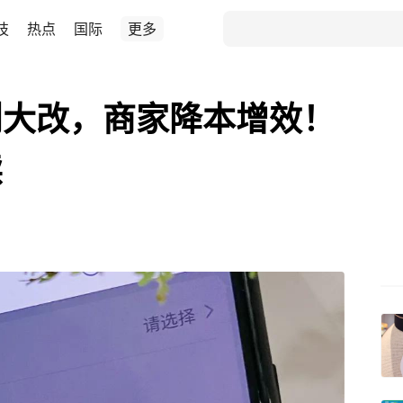
技
热点
国际
更多
则大改，商家降本增效！
读