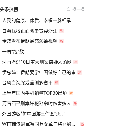
头条热榜
换一换
人民的健康、体质、幸福一脉相承
白海豚将正面袭击贯穿浙江
伊媒发布伊朗最高领袖视频
一周“靓”数
河南潜逃10日重大刑案嫌疑人落网
伊总统：伊朗要学中国做好自己的事
台风白海豚或重创多省市
上半年国内手机销量TOP30出炉
河南西平刑案嫌犯逃窜时伤害多人
外国游客的“中国游三件套”火了
WTT横滨冠军赛国乒女单三将晋级四强