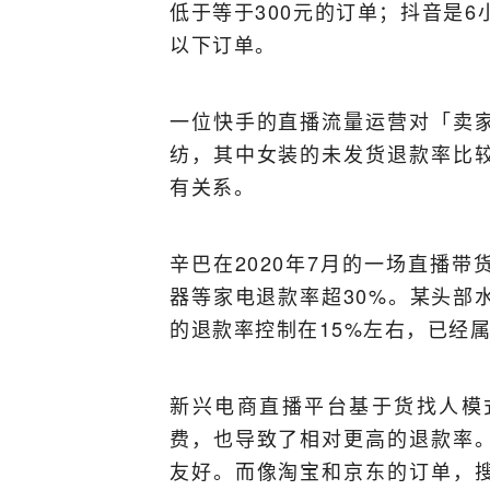
低于等于300元的订单；抖音是6
以下订单。
一位快手的直播流量运营对「卖
纺，其中女装的未发货退款率比
有关系。
辛巴在2020年7月的一场直播
器等家电退款率超30%。某头部
的退款率控制在15%左右，已经
新兴电商直播平台基于货找人模
费，也导致了相对更高的退款率
友好。而像淘宝和京东的订单，