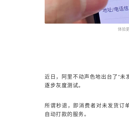
体验
近日，阿里不动声色地出台了“未
逐步灰度测试。
所谓秒退，即消费者对未发货订
自动打款的服务。