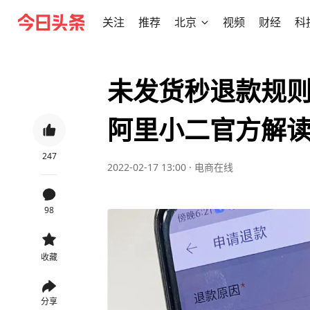
关注
推荐
北京
视频
财经
科
未发货秒退款规
阿里小二官方解
247
2022-02-17 13:00
·
电商在线
98
收藏
分享