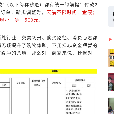
款”（以下简称秒退）都有统一的前提：付款2
的订单。新规调整为，
天猫不限时间、金额；
额小于等于500元。
所处行业、交易场景、购买路径、消费心态都
退无疑提升了购物体验，不用担心资金短暂的
了缓冲的余地。那么对于商家来说，秒退对于