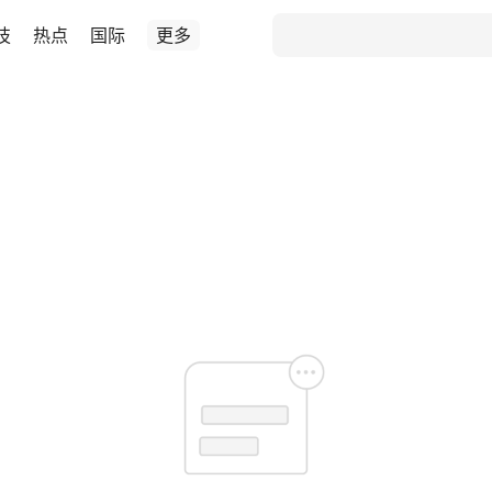
技
热点
国际
更多