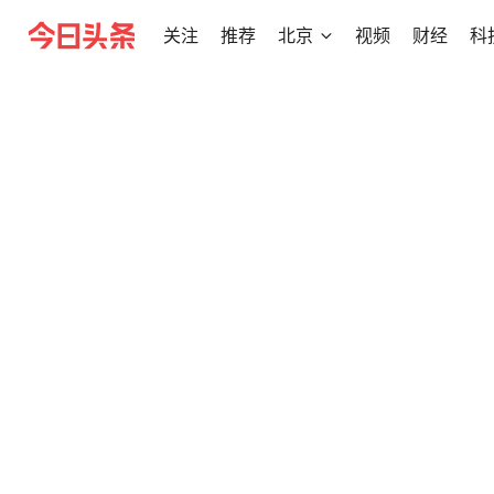
关注
推荐
北京
视频
财经
科