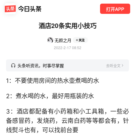
打开APP
酒店20条实用小技巧
无颜之月
关注
2022-2-17 08:52
头条听资讯，时事尽掌握
去听全文
1：不要使用房间的热水壶煮喝的水
2：煮水喝的水，最好用瓶装的水
3：酒店都配备有小药箱和小工具箱，一些必
备感冒药，发烧药，云南白药等等都会有，针
线熨斗也有，可以找前台要