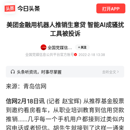
打开APP
美团金融用机器人推销生意贷 智能AI成骚扰
工具被投诉
全国党媒信息公共平台
关注
全国党媒信息公共平台官方账号
  2022-2-18 13:38
头条听资讯，时事尽掌握
去听全文
来源：青岛信网
信网2月18日讯
(记者 赵宝辉) 从推荐基金股票
到邀约看房看车，从职业培训教育到信用贷款
推销……几乎每一个手机用户都接到过类似内
容电话或者短信。胡先生就接到了这样一通来