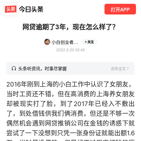
打开APP
网贷逾期了3年，现在怎么样了？
小白创业者020
关注
2022-2-20 02:46
头条听资讯，时事尽掌握
去听全文
2016年刚到上海的小白工作中认识了女朋友，
当时工资还不错，但在高消费的上海养女朋友
却被现实打了脸，到了2017年已经入不敷出
了，到处借钱供我们俩消费，但还是不够一次
偶然机会遇到网贷推销公司在金钱的诱惑下就
尝试了一下没想到只凭一张身份证就能出额1.6