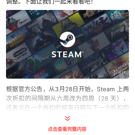
调整。下面让我们一起来看看吧！
根据官方公告，从3月28日开始，Steam 上两
次折扣的间隔期从六周改为四周（28 天），
这表示在一个折扣的结束日期与下一个折扣的
开始日期之间，最少需间隔 28 天。此折扣冷
却期适用于 Steam 上所有类型的促销及折
点击查看完整内容