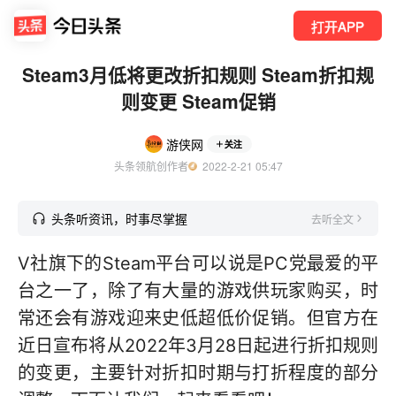
打开APP
Steam3月低将更改折扣规则 Steam折扣规
则变更 Steam促销
游侠网
关注
头条领航创作者
  2022-2-21 05:47
头条听资讯，时事尽掌握
去听全文
V社旗下的Steam平台可以说是PC党最爱的平
台之一了，除了有大量的游戏供玩家购买，时
常还会有游戏迎来史低超低价促销。但官方在
近日宣布将从2022年3月28日起进行折扣规则
的变更，主要针对折扣时期与打折程度的部分