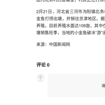
2月21日，河北省三河市泃阳镇北
金鱼打捞出塘，并销往京津地区。据
养殖，目前养殖水面达108亩，其中
塘销售旺季，当地的小金鱼破冰“游”出
来源：中国新闻网
评论
0