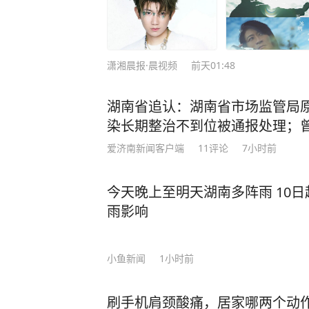
潇湘晨报·晨视频
前天01:48
湖南省追认：湖南省市场监管局
染长期整治不到位被通报处理；
爱济南新闻客户端
11
评论
7小时前
今天晚上至明天湖南多阵雨 10日
雨影响
小鱼新闻
1小时前
刷手机肩颈酸痛，居家哪两个动