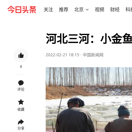
关注
推荐
北京
视频
财经
科
河北三河：小金鱼
2022-02-21 18:15
·
中国新闻网
6
评论
收藏
分享