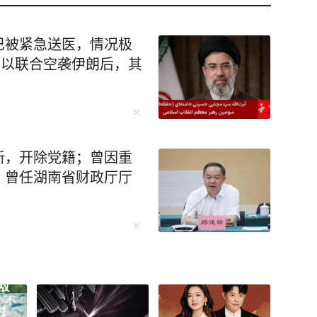
巴被紧急送医，情况极
美以联合空袭伊朗后，其
新，开除党籍；曾因重
；曾任湖南省财政厅厅