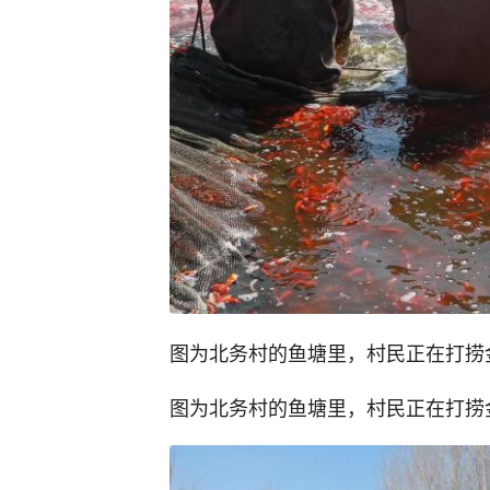
图为北务村的鱼塘里，村民正在打捞金
图为北务村的鱼塘里，村民正在打捞金