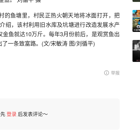
务村的鱼塘里，村民正热火朝天地将冰面打开，把
介绍，该村利用旧水库及坑塘进行改造发展水产
仅金鱼就达10万斤。每年3月份前后，是观赏鱼出
了一条致富路。(文/宋敏涛 图/刘循平)
举报
请先
登录
后发表评论～