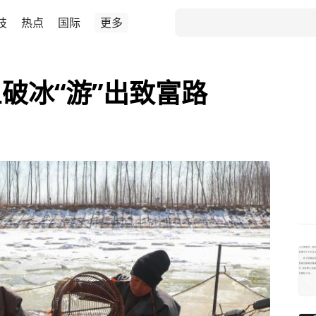
技
热点
国际
更多
破冰“游”出致富路