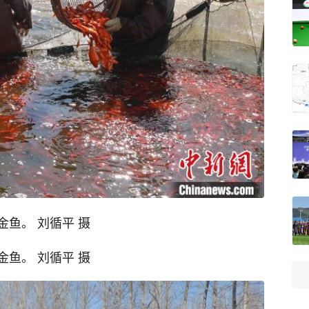
鱼。 刘循平 摄
鱼。 刘循平 摄