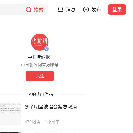
搜索
消息
发布
登录
中国新闻网
中国新闻网官方账号
关注
TA的热门作品
多个明星演唱会紧急取消
479
阅读
1小时前