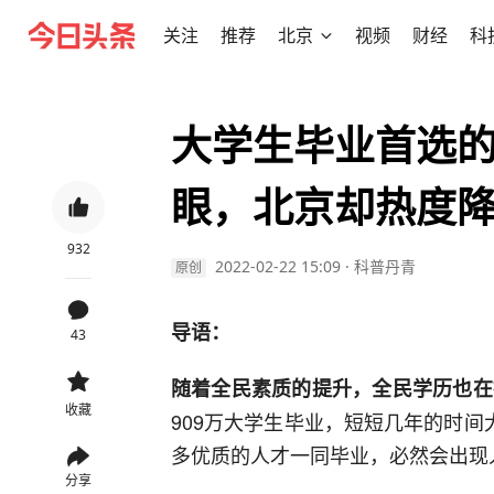
关注
推荐
北京
视频
财经
科
大学生毕业首选
眼，北京却热度
932
2022-02-22 15:09
·
科普丹青
原创
导语：
43
随着全民素质的提升，全民学历也在
收藏
909万大学生毕业，短短几年的时间
多优质的人才一同毕业，必然会出现
分享