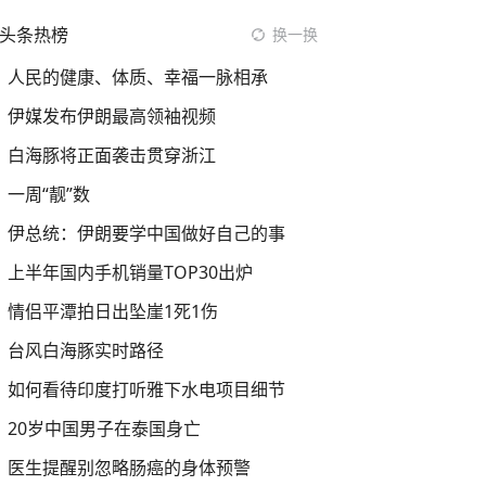
头条热榜
换一换
人民的健康、体质、幸福一脉相承
伊媒发布伊朗最高领袖视频
白海豚将正面袭击贯穿浙江
一周“靓”数
伊总统：伊朗要学中国做好自己的事
上半年国内手机销量TOP30出炉
情侣平潭拍日出坠崖1死1伤
台风白海豚实时路径
如何看待印度打听雅下水电项目细节
20岁中国男子在泰国身亡
医生提醒别忽略肠癌的身体预警