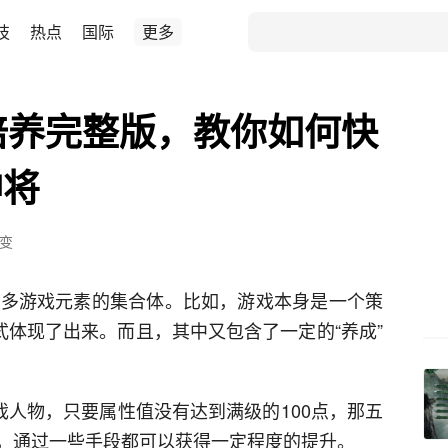
技
热点
国际
更多
培养完整版，教你如何快
神将
变
众多游戏元素的集合体。比如，游戏本身是一个策
式体现了出来。而且，其中又包含了一定的“养成”
戏人物，只要属性值没有达到满级的100点，那五
，通过一些手段都可以获得一定程度的提升。