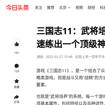
关注
推荐
北京
视频
财经
科
三国志11：武将
速练出一个顶级
191
2022-02-27 15:46
·
拉钩上吊一百年不许
原创
游戏《三国志11》，是一个结合了
129
略类游戏，但是战斗又用“战棋”的方
要素。
收藏
也就是“武将培养”的系统。每一个游
分享
项基本属性，包括特技以及兵种适性