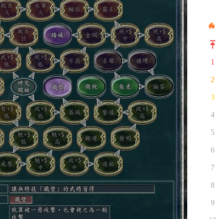
1
2
3
4
5
6
7
8
9