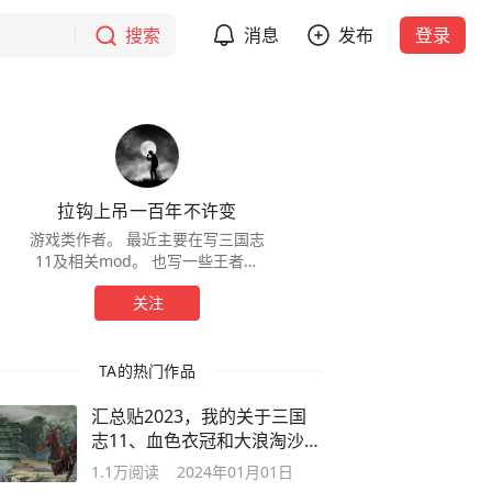
搜索
消息
发布
登录
拉钩上吊一百年不许变
游戏类作者。 最近主要在写三国志
11及相关mod。 也写一些王者荣
耀。 用心写内容，莫问前程。
关注
TA的热门作品
汇总贴2023，我的关于三国
志11、血色衣冠和大浪淘沙所
有文章链接
1.1万
阅读
2024年01月01日