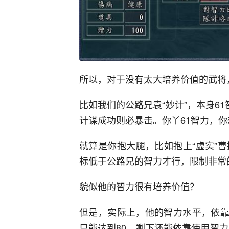
所以，对于没有太大培养价值的武将
比如我们的公路兄袁“妙计”，本身6
计谋成功则必暴击。你丫61智力，
就算是你抱大腿，比如抱上“虚实”
标低于公路兄的智力才行，限制非常
貌似他的智力很有培养价值？
但是，实际上，他的智力水平，依靠
只能达到80。剩下还能依靠使用智力