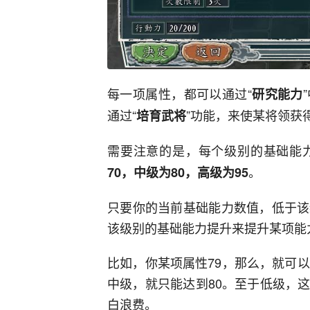
每一项属性，都可以通过“
研究能力
通过“
”功能，来使某将领获
培育武将
需要注意的是，每个级别的基础能
。
70，中级为80，高级为95
只要你的当前基础能力数值，低于该
该级别的基础能力提升来提升某项能
比如，你某项属性79，那么，就可
中级，就只能达到80。至于低级，
白浪费。