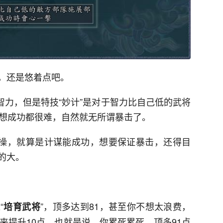
，还是悠着点吧。
1智力，但是特技“妙计”是对于智力比自己低的武将
你想成功都很难，自然就无所谓暴击了。
曹操，就算是计谋能成功，想要保证暴击，还得目
的大。
“
”，顶多达到81，甚至你不想太浪费，
培育武将
来提升10点。也就是说，你累死累死，顶多91点