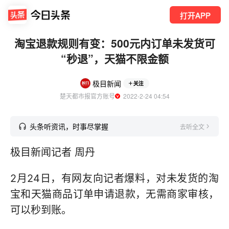
打开APP
淘宝退款规则有变：500元内订单未发货可
“秒退”，天猫不限金额
极目新闻
关注
楚天都市报官方账号
  2022-2-24 04:54
头条听资讯，时事尽掌握
去听全文
极目新闻记者 周丹
2月24日，有网友向记者爆料，对未发货的淘
宝和天猫商品订单申请退款，无需商家审核，
可以秒到账。