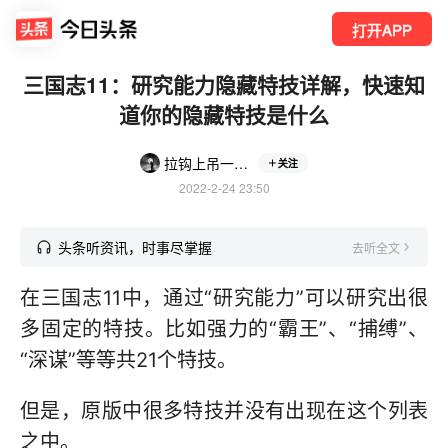
打开APP
三国志11：研究能力隐藏特技详解，快速知
道你的隐藏特技是什么
拉钩上吊一百年不许变
关注
2022-2-24 23:50
头条听资讯，时事尽掌握
去听全文
在三国志11中，通过“研究能力”可以研究出很
多固定的特技。比如强力的“霸王”、“捕缚”、
“深谋”等等共21个特技。
但是，原版中很多特技并没有出现在这个列表
之中。