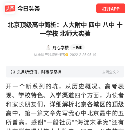
打开APP
北京顶级高中简析：人大附中 四中 八中 十
一学校 北师大实验
丹心学楼
关注
优质房产领域创作者
  2022-2-25 05:19
头条听资讯，时事尽掌握
去听全文
开一个新系列的坑，从
历史概况、高考表
现、学校特色、入学渠道
四个方面，为读者
和家长朋友们，
详细解析北京各城区的顶级
高中
，第一篇文章先写我心中北京最牛的五
所普高，感谢“一般社员”“海淀宋承宪”还有