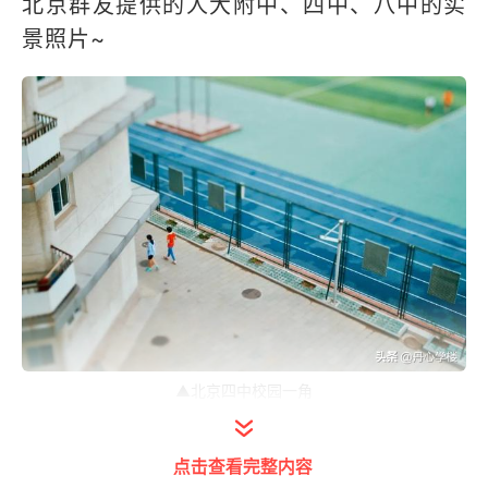
北京群友提供的人大附中、四中、八中的实
景照片~
▲北京四中校园一角
人大附中：网红神校
点击查看完整内容